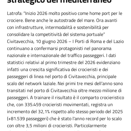
Latrofa: “Inizio 2026 molto positivo come home port per le
crociere. Bene anche le autostrade del mare. Ora avanti
con infrastrutture, intermodalità e sostenibilità per
consolidare la competitività del sistema portuale”
Civitavecchia, 10 giugno 2026 – I Porti di Roma e del Lazio
continuano a confermarsi protagonisti nel panorama
nazionale e internazionale del traffico passeggeri. I dati
statistici relativi al primo trimestre del 2026 evidenziano
infatti una crescita significativa dei crocieristi e dei
passeggeri di linea nel porto di Civitavecchia, principale
scalo del network laziale. Nei primi tre mesi dell’anno sono
transitati nel porto di Civitavecchia oltre mezzo milione di
passeggeri. A trainare il risultato è il comparto crocieristico
che, con 335.459 crocieristi movimentati, registra un
incremento del 32,1% rispetto allo stesso periodo del 2025
(+81.539 passeggeri) che è stato l'anno record per lo scalo
con oltre 3,5 milioni di crocieristi. Particolarmente