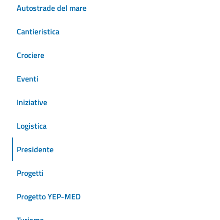
Autostrade del mare
Cantieristica
Crociere
Eventi
Iniziative
Logistica
Presidente
Progetti
Progetto YEP-MED