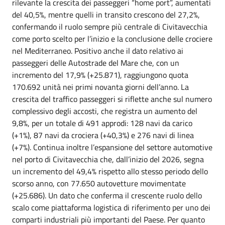
rilevante la crescita dei passeggeri “home port”, aumentati
del 40,5%, mentre quelli in transito crescono del 27,2%,
confermando il ruolo sempre più centrale di Civitavecchia
come porto scelto per l’inizio e la conclusione delle crociere
nel Mediterraneo. Positivo anche il dato relativo ai
passeggeri delle Autostrade del Mare che, con un
incremento del 17,9% (+25.871), raggiungono quota
170.692 unità nei primi novanta giorni dell’anno. La
crescita del traffico passeggeri si riflette anche sul numero
complessivo degli accosti, che registra un aumento del
9,8%, per un totale di 491 approdi: 128 navi da carico
(+1%), 87 navi da crociera (+40,3%) e 276 navi di linea
(+7%). Continua inoltre l’espansione del settore automotive
nel porto di Civitavecchia che, dall’inizio del 2026, segna
un incremento del 49,4% rispetto allo stesso periodo dello
scorso anno, con 77.650 autovetture movimentate
(+25.686). Un dato che conferma il crescente ruolo dello
scalo come piattaforma logistica di riferimento per uno dei
comparti industriali più importanti del Paese. Per quanto