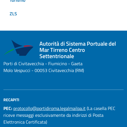
Turismo
ZLS
Autorità di Sistema Portuale del
Mar Tirreno Centro
Settentrionale
Porti di Civitavecchia - Fiumicino - Gaeta
Molo Vespucci - 00053 Civitavecchia (RM)
RECAPITI
PEC:
protocollo@portidiroma.legalmailpa.it
(La casella PEC
riceve messaggi esclusivamente da indirizzi di Posta
Elettronica Certificata)