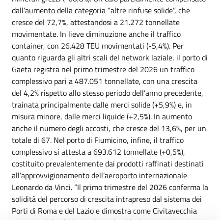
dall’aumento della categoria “altre rinfuse solide”, che
cresce del 72,7%, attestandosi a 21.272 tonnellate
movimentate. In lieve diminuzione anche il traffico
container, con 26.428 TEU movimentati (-5,4%). Per
quanto riguarda gli altri scali del network laziale, il porto di
Gaeta registra nel primo trimestre del 2026 un traffico
complessivo pari a 487.051 tonnellate, con una crescita
del 4,2% rispetto allo stesso periodo dell’anno precedente,
trainata principalmente dalle merci solide (+5,9%) e, in
misura minore, dalle merci liquide (+2,5%). In aumento
anche il numero degli accosti, che cresce del 13,6%, per un
totale di 67. Nel porto di Fiumicino, infine, il traffico
complessivo si attesta a 693.612 tonnellate (+0,5%),
costituito prevalentemente dai prodotti raffinati destinati
all’approvvigionamento dell’aeroporto internazionale
Leonardo da Vinci. “Il primo trimestre del 2026 conferma la
solidità del percorso di crescita intrapreso dal sistema dei
Porti di Roma e del Lazio e dimostra come Civitavecchia