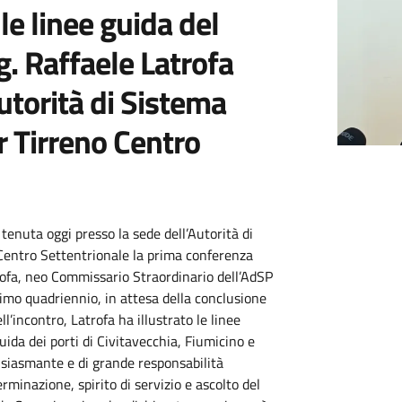
le linee guida del
. Raffaele Latrofa
Autorità di Sistema
r Tirreno Centro
tenuta oggi presso la sede dell’Autorità di
Centro Settentrionale la prima conferenza
rofa, neo Commissario Straordinario dell’AdSP
simo quadriennio, in attesa della conclusione
ll’incontro, Latrofa ha illustrato le linee
ida dei porti di Civitavecchia, Fiumicino e
usiasmante e di grande responsabilità
rminazione, spirito di servizio e ascolto del