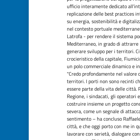
ufficio interamente dedicato all’in
replicazione delle best practices i
su energia, sostenibilità e digital
nel contesto portuale mediterrane
Latrofa - per rendere il sistema p
Mediterraneo, in grado di attrarre 
generare sviluppo per i territori. C
crocieristico della capitale, Fiumi
un polo commerciale dinamico e inte
"Credo profondamente nel valore del
territori. I porti non sono recinti 
essere parte della vita delle città.
Regione, i sindacati, gli operatori e
costruire insieme un progetto cond
severa, come un segnale di attacca
sentimento – ha concluso Raffaele
città, e che oggi porto con me in 
lavorare con serietà, dialogare con