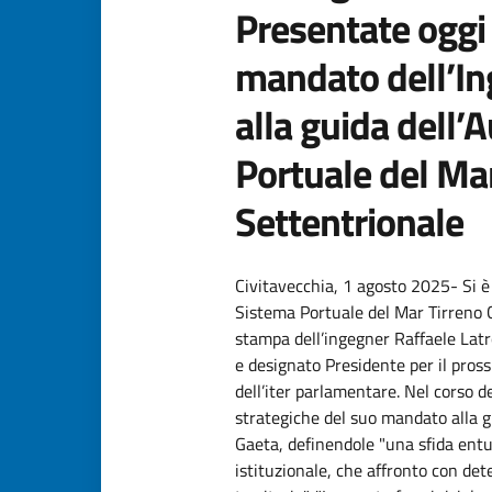
Presentate oggi 
mandato dell’Ing
alla guida dell’
Portuale del Ma
Settentrionale
Civitavecchia, 1 agosto 2025- Si è 
Sistema Portuale del Mar Tirreno 
stampa dell’ingegner Raffaele Lat
e designato Presidente per il pros
dell’iter parlamentare. Nel corso de
strategiche del suo mandato alla gu
Gaeta, definendole "una sfida ent
istituzionale, che affronto con dete