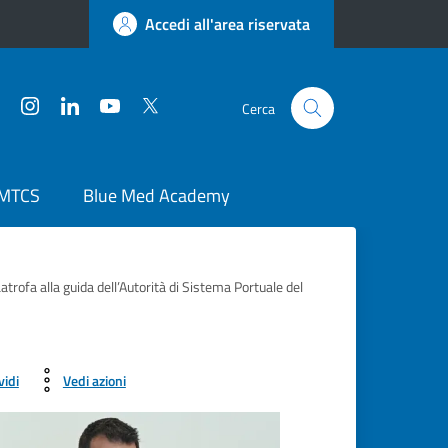
Accedi all'area riservata
Facebook
Instagram
LinkedIn
YouTube
Twitter
Cerca
 MTCS
Blue Med Academy
atrofa alla guida dell’Autorità di Sistema Portuale del
vidi
Vedi azioni