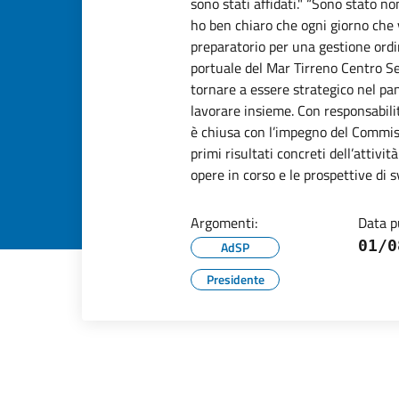
sono stati affidati." “Sono stato
ho ben chiaro che ogni giorno che 
preparatorio per una gestione ordin
portuale del Mar Tirreno Centro Se
tornare a essere strategico nel p
lavorare insieme. Con responsabilit
è chiusa con l’impegno del Commiss
primi risultati concreti dell’attivi
opere in corso e le prospettive di 
Argomenti:
Data p
01/0
AdSP
Presidente