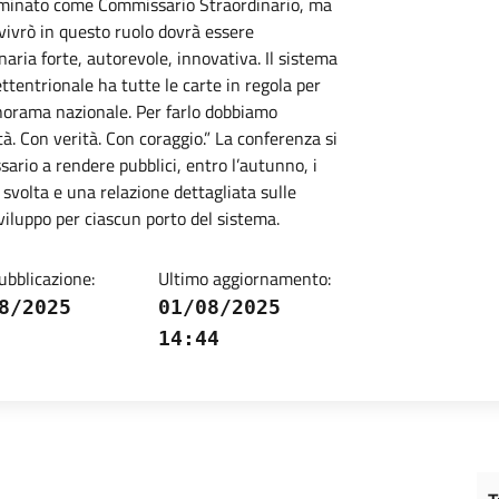
 nominato come Commissario Straordinario, ma
vivrò in questo ruolo dovrà essere
aria forte, autorevole, innovativa. Il sistema
ttentrionale ha tutte le carte in regola per
anorama nazionale. Per farlo dobbiamo
à. Con verità. Con coraggio.” La conferenza si
ario a rendere pubblici, entro l’autunno, i
tà svolta e una relazione dettagliata sulle
sviluppo per ciascun porto del sistema.
ubblicazione:
Ultimo aggiornamento:
8/2025
01/08/2025
14:44