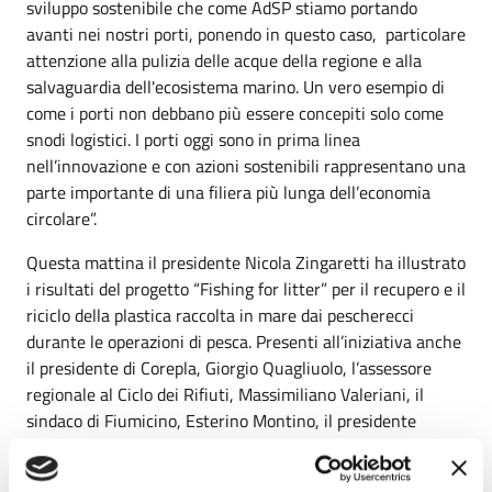
sviluppo sostenibile che come AdSP stiamo portando
avanti nei nostri porti, ponendo in questo caso, particolare
attenzione alla pulizia delle acque della regione e alla
salvaguardia dell'ecosistema marino. Un vero esempio di
come i porti non debbano più essere concepiti solo come
snodi logistici. I porti oggi sono in prima linea
nell’innovazione e con azioni sostenibili rappresentano una
parte importante di una filiera più lunga dell’economia
circolare”.
Questa mattina il presidente Nicola Zingaretti ha illustrato
i risultati del progetto “Fishing for litter” per il recupero e il
riciclo della plastica raccolta in mare dai pescherecci
durante le operazioni di pesca. Presenti all’iniziativa anche
il presidente di Corepla, Giorgio Quagliuolo, l’assessore
regionale al Ciclo dei Rifiuti, Massimiliano Valeriani, il
sindaco di Fiumicino, Esterino Montino, il presidente
dell’Autorità di sistema portuale del Mar Tirreno centro
settentrionale, Pino Musolino, il direttore Marittimo del