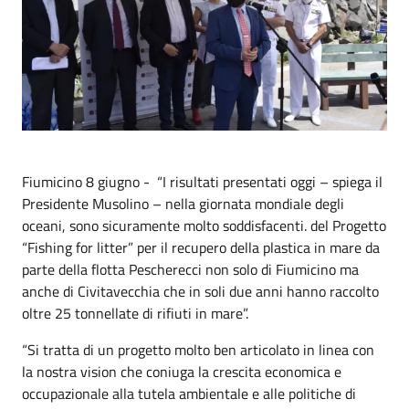
Fiumicino 8 giugno - “I risultati presentati oggi – spiega il
Presidente Musolino – nella giornata mondiale degli
oceani, sono sicuramente molto soddisfacenti. del Progetto
“Fishing for litter” per il recupero della plastica in mare da
parte della flotta Pescherecci non solo di Fiumicino ma
anche di Civitavecchia che in soli due anni hanno raccolto
oltre 25 tonnellate di rifiuti in mare”.
“Si tratta di un progetto molto ben articolato in linea con
la nostra vision che coniuga la crescita economica e
occupazionale alla tutela ambientale e alle politiche di