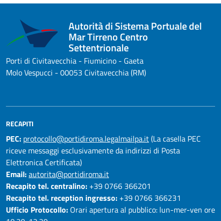
Autorità di Sistema Portuale del
Mar Tirreno Centro
Settentrionale
Porti di Civitavecchia - Fiumicino - Gaeta
Molo Vespucci - 00053 Civitavecchia (RM)
RECAPITI
PEC:
protocollo@portidiroma.legalmailpa.it
(La casella PEC
riceve messaggi esclusivamente da indirizzi di Posta
Elettronica Certificata)
Email:
autorita@portidiroma.it
Recapito tel. centralino:
+39 0766 366201
Recapito tel. reception ingresso:
+39 0766 366231
Ufficio Protocollo:
Orari apertura al pubblico: lun-mer-ven ore