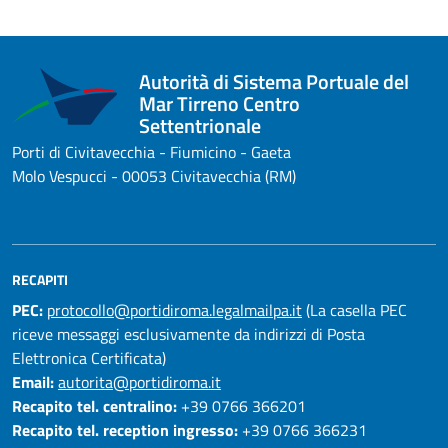
Autorità di Sistema Portuale del
Mar Tirreno Centro
Settentrionale
Porti di Civitavecchia - Fiumicino - Gaeta
Molo Vespucci - 00053 Civitavecchia (RM)
RECAPITI
PEC:
protocollo@portidiroma.legalmailpa.it
(La casella PEC
riceve messaggi esclusivamente da indirizzi di Posta
Elettronica Certificata)
Email:
autorita@portidiroma.it
Recapito tel. centralino:
+39 0766 366201
Recapito tel. reception ingresso:
+39 0766 366231