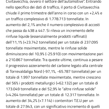
Civitavecchia, ovvero il settore dell’automotive". Entrando
nello specifico dei dati di traffico, il porto di Civitavecchia
chiude il primo trimestre dell’anno in corso con un +2,4% e
un traffico complessivo di 1.778.713 tonnellate. In
aumento del 2,1% anche il numero complessivo di accosti
che passa da 438 a 447. Si rileva un incremento delle
rinfuse liquide (essenzialmente prodotti raffinati)
dell’11,1% (+23.742 tonnellate) per un totale di 237.095
tonnellate movimentate, mentre le rinfuse solide
diminuiscono del 10,9% (-25.910) con movimentazione pari
a 210.867 tonnellate. Tra queste ultime, continua a pesare
il progressivo azzeramento del carbone legato alla centrale
di Torrevaldaliga Nord (-97,1%, -65.787 tonnellate) per un
totale di 1.997 tonnellate movimentate, mentre crescono
del 56% i prodotti metallurgici (+62.132) per un totale di
173.049 tonnellate e del 52,9% le “altre rinfuse solide”
(+4.264 tonnellate) per un totale di 12.317 tonnellate. In
aumento del 34,2% (+7.114) i contenitori T.E.U per un
totale di 27.943, con un significativo incremento di quelli