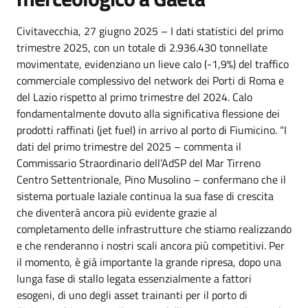
Civitavecchia, 27 giugno 2025 – I dati statistici del primo
trimestre 2025, con un totale di 2.936.430 tonnellate
movimentate, evidenziano un lieve calo (-1,9%) del traffico
commerciale complessivo del network dei Porti di Roma e
del Lazio rispetto al primo trimestre del 2024. Calo
fondamentalmente dovuto alla significativa flessione dei
prodotti raffinati (jet fuel) in arrivo al porto di Fiumicino. “I
dati del primo trimestre del 2025 – commenta il
Commissario Straordinario dell’AdSP del Mar Tirreno
Centro Settentrionale, Pino Musolino – confermano che il
sistema portuale laziale continua la sua fase di crescita
che diventerà ancora più evidente grazie al
completamento delle infrastrutture che stiamo realizzando
e che renderanno i nostri scali ancora più competitivi. Per
il momento, è già importante la grande ripresa, dopo una
lunga fase di stallo legata essenzialmente a fattori
esogeni, di uno degli asset trainanti per il porto di