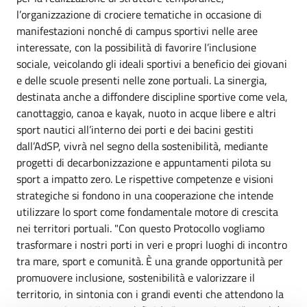
l’organizzazione di crociere tematiche in occasione di
manifestazioni nonché di campus sportivi nelle aree
interessate, con la possibilità di favorire l’inclusione
sociale, veicolando gli ideali sportivi a beneficio dei giovani
e delle scuole presenti nelle zone portuali. La sinergia,
destinata anche a diffondere discipline sportive come vela,
canottaggio, canoa e kayak, nuoto in acque libere e altri
sport nautici all’interno dei porti e dei bacini gestiti
dall’AdSP, vivrà nel segno della sostenibilità, mediante
progetti di decarbonizzazione e appuntamenti pilota su
sport a impatto zero. Le rispettive competenze e visioni
strategiche si fondono in una cooperazione che intende
utilizzare lo sport come fondamentale motore di crescita
nei territori portuali. "Con questo Protocollo vogliamo
trasformare i nostri porti in veri e propri luoghi di incontro
tra mare, sport e comunità. È una grande opportunità per
promuovere inclusione, sostenibilità e valorizzare il
territorio, in sintonia con i grandi eventi che attendono la