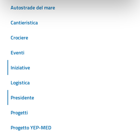
Autostrade del mare
Cantieristica
Crociere
Eventi
Iniziative
Logistica
Presidente
Progetti
Progetto YEP-MED