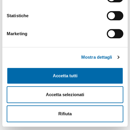
Cookie Policy
e l'
informativa sulla privacy
.
Statistiche
Marketing
Mostra dettagli
Accetta tutti
Tutti gli argomenti
Accetta selezionati
AdSP
Rifiuta
Ambiente