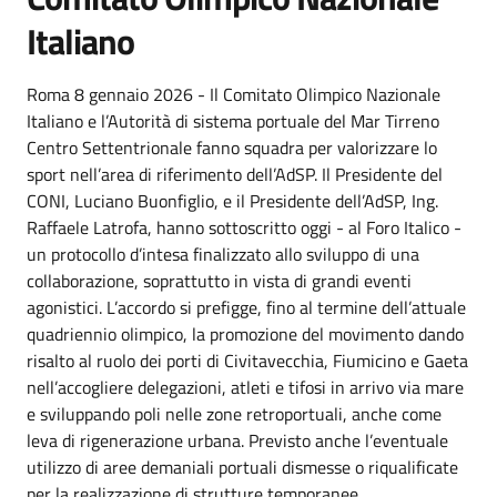
Italiano
Roma 8 gennaio 2026 - Il Comitato Olimpico Nazionale
Italiano e l’Autorità di sistema portuale del Mar Tirreno
Centro Settentrionale fanno squadra per valorizzare lo
sport nell’area di riferimento dell’AdSP. Il Presidente del
CONI, Luciano Buonfiglio, e il Presidente dell’AdSP, Ing.
Raffaele Latrofa, hanno sottoscritto oggi - al Foro Italico -
un protocollo d’intesa finalizzato allo sviluppo di una
collaborazione, soprattutto in vista di grandi eventi
agonistici. L’accordo si prefigge, fino al termine dell’attuale
quadriennio olimpico, la promozione del movimento dando
risalto al ruolo dei porti di Civitavecchia, Fiumicino e Gaeta
nell’accogliere delegazioni, atleti e tifosi in arrivo via mare
e sviluppando poli nelle zone retroportuali, anche come
leva di rigenerazione urbana. Previsto anche l’eventuale
utilizzo di aree demaniali portuali dismesse o riqualificate
per la realizzazione di strutture temporanee,